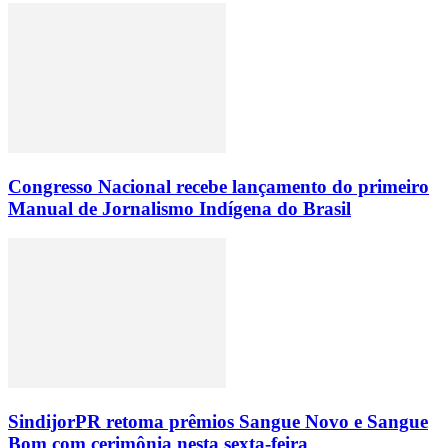
Congresso Nacional recebe lançamento do primeiro
Manual de Jornalismo Indígena do Brasil
SindijorPR retoma prêmios Sangue Novo e Sangue
Bom com cerimônia nesta sexta-feira