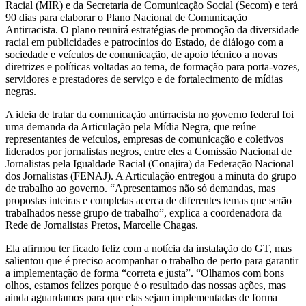
Racial (MIR) e da Secretaria de Comunicação Social (Secom) e terá
90 dias para elaborar o Plano Nacional de Comunicação
Antirracista. O plano reunirá estratégias de promoção da diversidade
racial em publicidades e patrocínios do Estado, de diálogo com a
sociedade e veículos de comunicação, de apoio técnico a novas
diretrizes e políticas voltadas ao tema, de formação para porta-vozes,
servidores e prestadores de serviço e de fortalecimento de mídias
negras.
A ideia de tratar da comunicação antirracista no governo federal foi
uma demanda da Articulação pela Mídia Negra, que reúne
representantes de veículos, empresas de comunicação e coletivos
liderados por jornalistas negros, entre eles a Comissão Nacional de
Jornalistas pela Igualdade Racial (Conajira) da Federação Nacional
dos Jornalistas (FENAJ). A Articulação entregou a minuta do grupo
de trabalho ao governo. “Apresentamos não só demandas, mas
propostas inteiras e completas acerca de diferentes temas que serão
trabalhados nesse grupo de trabalho”, explica a coordenadora da
Rede de Jornalistas Pretos, Marcelle Chagas.
Ela afirmou ter ficado feliz com a notícia da instalação do GT, mas
salientou que é preciso acompanhar o trabalho de perto para garantir
a implementação de forma “correta e justa”. “Olhamos com bons
olhos, estamos felizes porque é o resultado das nossas ações, mas
ainda aguardamos para que elas sejam implementadas de forma