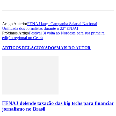
Artigo Anterior
FENAJ lança Campanha Salarial Nacional
Unificada dos Jornalistas durante o 22º ENJAI
Próximos Artigo
Festival 3i volta ao Nordeste para sua primeira
edição regional no Ceará
ARTIGOS RELACIONADOS
MAIS DO AUTOR
FENAJ defende taxação das big techs para financiar
jornalismo no Brasil