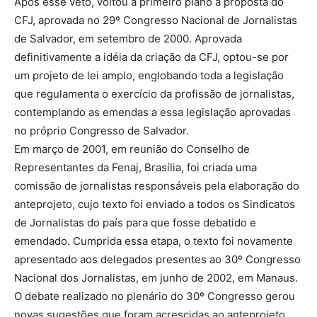
Após esse veto, voltou a primeiro plano a proposta do
CFJ, aprovada no 29º Congresso Nacional de Jornalistas
de Salvador, em setembro de 2000. Aprovada
definitivamente a idéia da criação da CFJ, optou-se por
um projeto de lei amplo, englobando toda a legislação
que regulamenta o exercício da profissão de jornalistas,
contemplando as emendas a essa legislação aprovadas
no próprio Congresso de Salvador.
Em março de 2001, em reunião do Conselho de
Representantes da Fenaj, Brasília, foi criada uma
comissão de jornalistas responsáveis pela elaboração do
anteprojeto, cujo texto foi enviado a todos os Sindicatos
de Jornalistas do país para que fosse debatido e
emendado. Cumprida essa etapa, o texto foi novamente
apresentado aos delegados presentes ao 30º Congresso
Nacional dos Jornalistas, em junho de 2002, em Manaus.
O debate realizado no plenário do 30º Congresso gerou
novas sugestões que foram acrescidas ao anteprojeto.