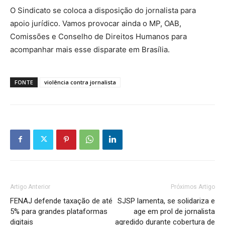
O Sindicato se coloca a disposição do jornalista para
apoio jurídico. Vamos provocar ainda o MP, OAB,
Comissões e Conselho de Direitos Humanos para
acompanhar mais esse disparate em Brasília.
FONTE
violência contra jornalista
Artigo Anterior
Próximos Artigo
FENAJ defende taxação de até
SJSP lamenta, se solidariza e
5% para grandes plataformas
age em prol de jornalista
digitais
agredido durante cobertura de