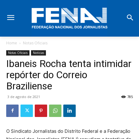
Home
Notas Oficiais
Notas Oficiais
Notícias
Ibaneis Rocha tenta intimidar
repórter do Correio
Braziliense
3 de agosto de 2021
785
O Sindicato Jornalistas do Distrito Federal e a Federação