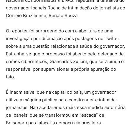
Nacional dos Jornalistas (FENAJ) repudiam a tentativa do
governador Ibaneis Rocha de intimidação do jornalista do
Correio Braziliense, Renato Souza.
O repórter foi surpreendido com a abertura de uma
investigação por difamação após postagens no Twitter
sobre a uma questão relacionada à saúde do governador.
Estranha-se que o processo foi aberto pelo delegado de
crimes cibernéticos, Giancarlos Zuliani, que será ainda o
responsável por supervisionar a própria apuração do
fato.
É inadmissível que na capital do país, um governador
utilize a máquina pública para constranger e intimidar
jornalistas. Não aceitaremos mais essa medida autoritária
de Ibaneis, que se transformou em “escada” de
Bolsonaro para atacar a democracia brasileira.