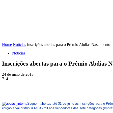
FENAJ
DIRETORIA
COMISSÃO NACIONAL DE ÉT
Home
Notícias
Inscrições abertas para o Prêmio Abdias Nascimento
Notícias
Inscrições abertas para o Prêmio Abdias 
24 de maio de 2013
714
Seguem abertas até 31 de julho as inscrições para o Prêm
edição e vai distribuir R$ 35 mil aos vencedores das sete categorias (Impres