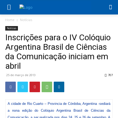
Home
Notícias
Notícias
Inscrições para o IV Colóquio
Argentina Brasil de Ciências
da Comunicação iniciam em
abril
25 de março de 2013
707
A cidade de Rio Cuarto – Provincia de Córdoba, Argentina -sediará
a nona edição do Colóquio Argentina Brasil de Ciências da
Comunicação, a ser realizada nos dias 24, 25 e 26 de setembro. A