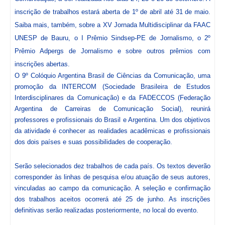
inscrição de trabalhos estará aberta de 1º de abril até 31 de maio.
Saiba mais, também, sobre a XV Jornada Multidisciplinar da FAAC
UNESP de Bauru, o I Prêmio Sindsep-PE de Jornalismo, o 2º
Prêmio Adpergs de Jornalismo e sobre outros prêmios com
inscrições abertas.
O 9º Colóquio Argentina Brasil de Ciências da Comunicação, uma
promoção da INTERCOM (Sociedade Brasileira de Estudos
Interdisciplinares da Comunicação) e da FADECCOS (Federação
Argentina de Carreiras de Comunicação Social), reunirá
professores e profissionais do Brasil e Argentina. Um dos objetivos
da atividade é conhecer as realidades acadêmicas e profissionais
dos dois países e suas possibilidades de cooperação.
Serão selecionados dez trabalhos de cada país. Os textos deverão
corresponder às linhas de pesquisa e/ou atuação de seus autores,
vinculadas ao campo da comunicação. A seleção e confirmação
dos trabalhos aceitos ocorrerá até 25 de junho. As inscrições
definitivas serão realizadas posteriormente, no local do evento.