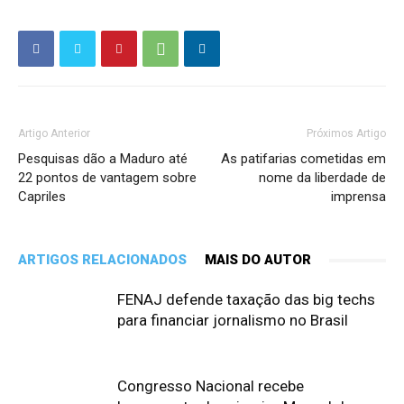
Artigo Anterior
Próximos Artigo
Pesquisas dão a Maduro até
As patifarias cometidas em
22 pontos de vantagem sobre
nome da liberdade de
Capriles
imprensa
ARTIGOS RELACIONADOS
MAIS DO AUTOR
FENAJ defende taxação das big techs
para financiar jornalismo no Brasil
Congresso Nacional recebe