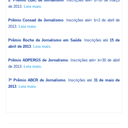
2º Prêmio CBIC de Jornalismo
. Inscrições até< b>30 de março
de 2013.
Leia mais
.
Prêmio Consad de Jornalismo
. Inscrições até< b>2 de abril de
2013.
Leia mais
.
Prêmio Roche de Jornalismo em Saúde
. Inscrições até
15 de
abril de 2013
.
Leia mais
.
Prêmio ADPERGS de Jornalismo
. Inscrições até< b>30 de abril
de 2013.
Leia mais
.
7º Prêmio ABCR de Jornalismo
. Inscrições até
31 de maio de
2013
.
Leia mais
.