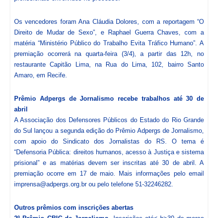
Os vencedores foram Ana Cláudia Dolores, com a reportagem “O
Direito de Mudar de Sexo”, e Raphael Guerra Chaves, com a
matéria “Ministério Público do Trabalho Evita Tráfico Humano”. A
premiação ocorrerá na quarta-feira (3/4), a partir das 12h, no
restaurante Capitão Lima, na Rua do Lima, 102, bairro Santo
Amaro, em Recife.
Prêmio Adpergs de Jornalismo recebe trabalhos até 30 de
abril
A Associação dos Defensores Públicos do Estado do Rio Grande
do Sul lançou a segunda edição do Prêmio Adpergs de Jornalismo,
com apoio do Sindicato dos Jornalistas do RS. O tema é
“Defensoria Pública: direitos humanos, acesso à Justiça e sistema
prisional” e as matérias devem ser inscritas até 30 de abril. A
premiação ocorre em 17 de maio. Mais informações pelo email
imprensa@adpergs.org.br ou pelo telefone 51-32246282.
Outros prêmios com inscrições abertas