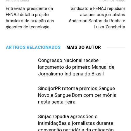
Artigo Anterior
Próximos Artigo
Entrevista: presidente da
Sindicato e FENAJ repudiam
FENAJ detalha projeto
ataques aos jornalistas
brasileiro de taxação das
Anderson Santos da Rocha e
gigantes de tecnologia
Luiza Zanchetta
ARTIGOS RELACIONADOS
MAIS DO AUTOR
Congresso Nacional recebe
lançamento do primeiro Manual de
Jornalismo Indígena do Brasil
SindijorPR retoma prêmios Sangue
Novo e Sangue Bom com cerimônia
nesta sexta-feira
Sinjac repudia agressões e
intimidações a jornalistas durante
convenção partidária da coligação