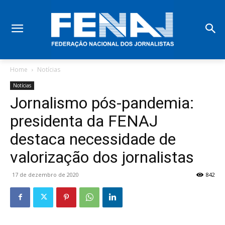
Home
Notícias
Notícias
Jornalismo pós-pandemia:
presidenta da FENAJ
destaca necessidade de
valorização dos jornalistas
17 de dezembro de 2020
842