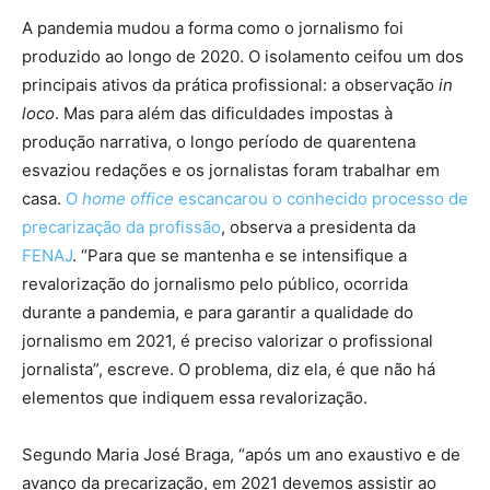
A pandemia mudou a forma como o jornalismo foi
produzido ao longo de 2020. O isolamento ceifou um dos
principais ativos da prática profissional: a observação
in
loco
. Mas para além das dificuldades impostas à
produção narrativa, o longo período de quarentena
esvaziou redações e os jornalistas foram trabalhar em
casa.
O
home office
escancarou o conhecido processo de
precarização da profissão
, observa a presidenta da
FENAJ
. “Para que se mantenha e se intensifique a
revalorização do jornalismo pelo público, ocorrida
durante a pandemia, e para garantir a qualidade do
jornalismo em 2021, é preciso valorizar o profissional
jornalista”, escreve. O problema, diz ela, é que não há
elementos que indiquem essa revalorização.
Segundo Maria José Braga, “após um ano exaustivo e de
avanço da precarização, em 2021 devemos assistir ao