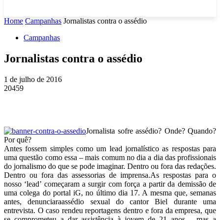
Home
Campanhas
Jornalistas contra o assédio
Campanhas
Jornalistas contra o assédio
1 de julho de 2016
20459
Jornalista sofre assédio? Onde? Quando?
Por quê?
Antes fossem simples como um lead jornalístico as respostas para
uma questão como essa – mais comum no dia a dia das profissionais
do jornalismo do que se pode imaginar. Dentro ou fora das redações.
Dentro ou fora das assessorias de imprensa.As respostas para o
nosso ‘lead’ começaram a surgir com força a partir da demissão de
uma colega do portal iG, no último dia 17. A mesma que, semanas
antes, denunciaraassédio sexual do cantor Biel durante uma
entrevista. O caso rendeu reportagens dentro e fora da empresa, que
se comprometeu a dar assistência à jovem de 21 anos – mas a