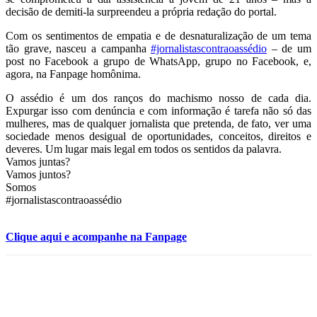
decisão de demiti-la surpreendeu a própria redação do portal.
Com os sentimentos de empatia e de desnaturalização de um tema
tão grave, nasceu a campanha
‪#‎jornalistascontraoassédio‬
– de um
post no Facebook a grupo de WhatsApp, grupo no Facebook, e,
agora, na Fanpage homônima.
O assédio é um dos ranços do machismo nosso de cada dia.
Expurgar isso com denúncia e com informação é tarefa não só das
mulheres, mas de qualquer jornalista que pretenda, de fato, ver uma
sociedade menos desigual de oportunidades, conceitos, direitos e
deveres. Um lugar mais legal em todos os sentidos da palavra.
Vamos juntas?
Vamos juntos?
Somos
#jornalistascontraoassédio
Clique aqui e acompanhe na Fanpage