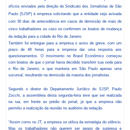
ofícios enviados pela direção do Sindicato dos Jornalistas de São
Paulo (SJSP) à empresa solicitando que a entidade seja avisada
com 30 dias de antecedência em casos de demissão de mais de
cinco trabalhadores ou caso se confirmem os boatos de mudança
da redação para a cidade do Rio de Janeiro.
Também foi entregue para a empresa o aviso de greve, com um
prazo de 48 horas para a empresa dar uma resposta aos
questionamentos. O movimento no Brasil Econômico começou
com boatos de que o jornal havia decidido transferir sua sede para
o Rio de Janeiro, e que manteria em São Paulo apenas uma
sucursal, resultando na demissão da maioria dos jornalistas.
Segundo o diretor do Departamento Jurídico do SJSP, Paulo
Zocchi, a assembleia desta segunda-feira teve que ser realizada
na rua, em frente ao prédio do jornal, já que a empresa não
permitiu a realização da reunião no auditório da redação.
“Assim como no JT, a empresa se utiliza da estratégia do silêncio.
Mas os trabalhadores não querem ser pegos de surpresa e