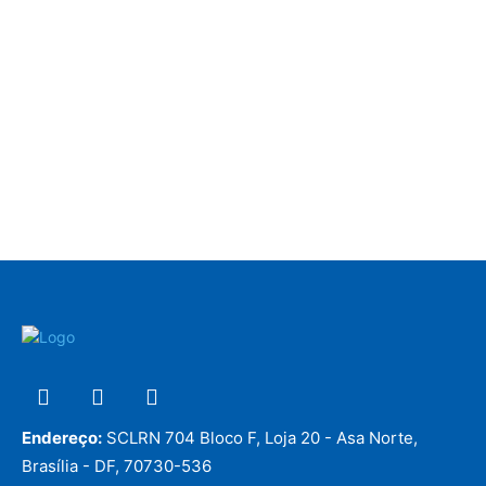
Endereço:
SCLRN 704 Bloco F, Loja 20 - Asa Norte,
Brasília - DF, 70730-536