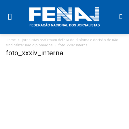
Home
Jornalistas reafirmam defesa do diploma e decisão de não
sindicalizar não diplomados
foto_xxxiv_interna
foto_xxxiv_interna