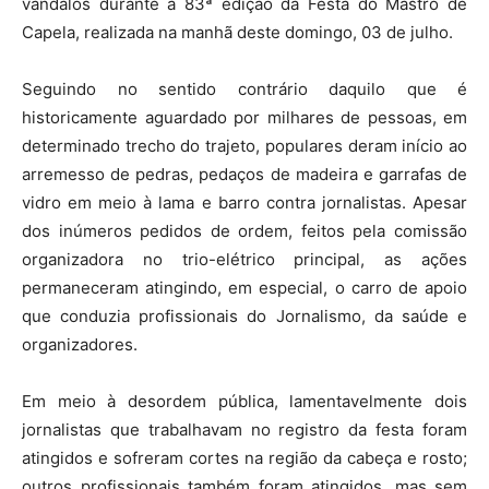
vândalos durante a 83ª edição da Festa do Mastro de
Capela, realizada na manhã deste domingo, 03 de julho.
Seguindo no sentido contrário daquilo que é
historicamente aguardado por milhares de pessoas, em
determinado trecho do trajeto, populares deram início ao
arremesso de pedras, pedaços de madeira e garrafas de
vidro em meio à lama e barro contra jornalistas. Apesar
dos inúmeros pedidos de ordem, feitos pela comissão
organizadora no trio-elétrico principal, as ações
permaneceram atingindo, em especial, o carro de apoio
que conduzia profissionais do Jornalismo, da saúde e
organizadores.
Em meio à desordem pública, lamentavelmente dois
jornalistas que trabalhavam no registro da festa foram
atingidos e sofreram cortes na região da cabeça e rosto;
outros profissionais também foram atingidos, mas sem