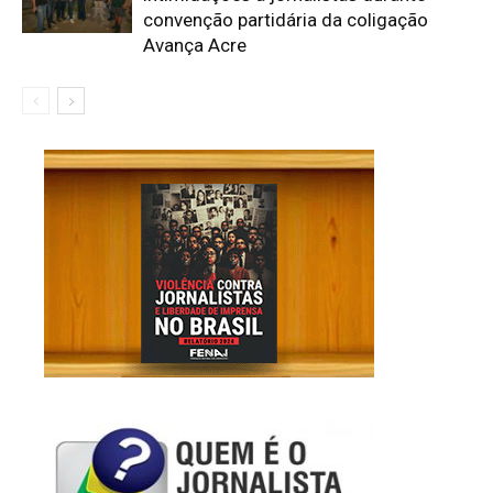
convenção partidária da coligação
Avança Acre