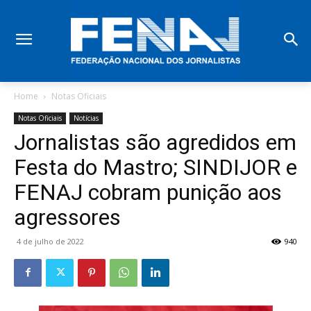
Home
Notas Oficiais
Notas Oficiais
Notícias
Jornalistas são agredidos em
Festa do Mastro; SINDIJOR e
FENAJ cobram punição aos
agressores
4 de julho de 2022
940