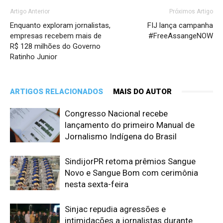
Artigo Anterior
Próximos Artigo
Enquanto exploram jornalistas,
FIJ lança campanha
empresas recebem mais de
#FreeAssangeNOW
R$ 128 milhões do Governo
Ratinho Junior
ARTIGOS RELACIONADOS
MAIS DO AUTOR
Congresso Nacional recebe
lançamento do primeiro Manual de
Jornalismo Indígena do Brasil
SindijorPR retoma prêmios Sangue
Novo e Sangue Bom com cerimônia
nesta sexta-feira
Sinjac repudia agressões e
intimidações a jornalistas durante