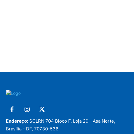
Endereço:
SCLRN 704 Bloco F, Loja 20 - Asa Norte,
Brasília - DF, 70730-536