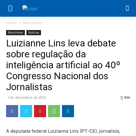
Home
Manchetes
Manchetes
Notícias
Luizianne Lins leva debate
sobre regulação da
inteligência artificial ao 40º
Congresso Nacional dos
Jornalistas
1 de dezembro de 2025
866
A deputada federal Luizianne Lins (PT-CE), jornalista,