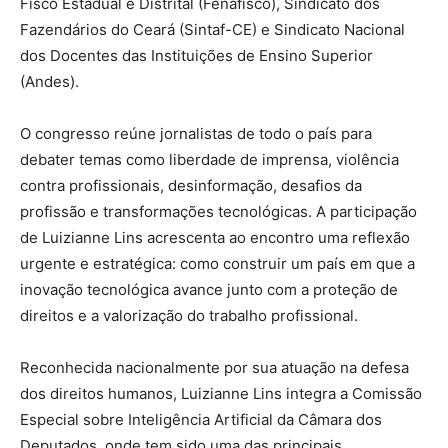
Fisco Estadual e Distrital (Fenafisco), Sindicato dos
Fazendários do Ceará (Sintaf-CE) e Sindicato Nacional
dos Docentes das Instituições de Ensino Superior
(Andes).
O congresso reúne jornalistas de todo o país para
debater temas como liberdade de imprensa, violência
contra profissionais, desinformação, desafios da
profissão e transformações tecnológicas. A participação
de Luizianne Lins acrescenta ao encontro uma reflexão
urgente e estratégica: como construir um país em que a
inovação tecnológica avance junto com a proteção de
direitos e a valorização do trabalho profissional.
Reconhecida nacionalmente por sua atuação na defesa
dos direitos humanos, Luizianne Lins integra a Comissão
Especial sobre Inteligência Artificial da Câmara dos
Deputados, onde tem sido uma das principais