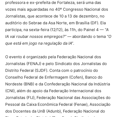
professora e ex-prefeita de Fortaleza, será uma das
vozes mais aguardadas no 40º Congresso Nacional dos
Jornalistas, que acontece de 10 a 13 de dezembro, no
auditório do Sebrae da Asa Norte, em Brasília (DF). Ela
participa, na sexta-feira (12/12), às 11h, do Painel 4 —
“A
IA vai roubar nossos empregos?”
— abordando o tema
“O
que está em jogo na regulação da IA”
.
O evento é organizado pela Federação Nacional dos
Jornalistas (FENAJ) e pelo Sindicato dos Jornalistas do
Distrito Federal (SJDF). Conta com o patrocínio do
Conselho Federal de Enfermagem (Cofen), Banco do
Nordeste (BNB) e da Confederação Nacional da Indústria
(CNI), além do apoio da Federação Internacional dos
Jornalistas (FIJ), Federação Nacional das Associações do
Pessoal da Caixa Econômica Federal (Fenae), Associação
dos Docentes da UnB (Adunb), Federação Nacional do