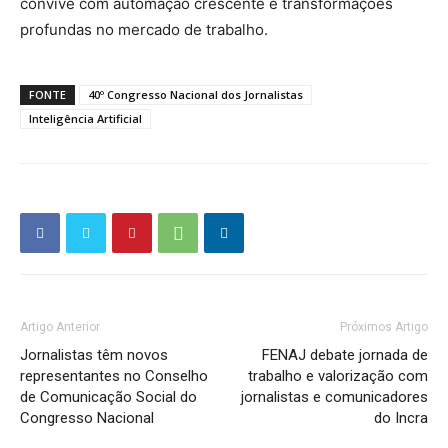
convive com automação crescente e transformações
profundas no mercado de trabalho.
FONTE
40º Congresso Nacional dos Jornalistas
Inteligência Artificial
Artigo Anterior
Próximos Artigo
Jornalistas têm novos
FENAJ debate jornada de
representantes no Conselho
trabalho e valorização com
de Comunicação Social do
jornalistas e comunicadores
Congresso Nacional
do Incra