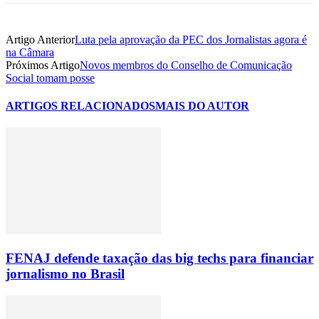
Artigo Anterior
Luta pela aprovação da PEC dos Jornalistas agora é
na Câmara
Próximos Artigo
Novos membros do Conselho de Comunicação
Social tomam posse
ARTIGOS RELACIONADOS
MAIS DO AUTOR
FENAJ defende taxação das big techs para financiar
jornalismo no Brasil