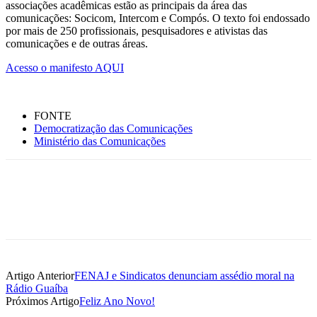
associações acadêmicas estão as principais da área das
comunicações: Socicom, Intercom e Compós. O texto foi endossado
por mais de 250 profissionais, pesquisadores e ativistas das
comunicações e de outras áreas.
Acesso o manifesto AQUI
FONTE
Democratização das Comunicações
Ministério das Comunicações
Artigo Anterior
FENAJ e Sindicatos denunciam assédio moral na
Rádio Guaíba
Próximos Artigo
Feliz Ano Novo!