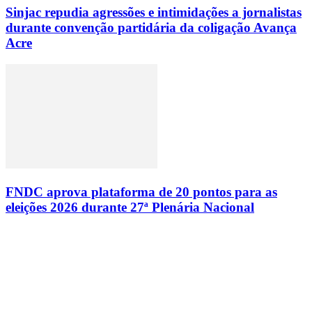
Sinjac repudia agressões e intimidações a jornalistas
durante convenção partidária da coligação Avança
Acre
FNDC aprova plataforma de 20 pontos para as
eleições 2026 durante 27ª Plenária Nacional