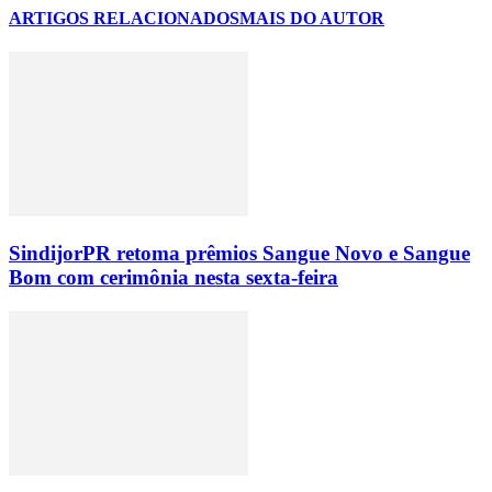
ARTIGOS RELACIONADOS
MAIS DO AUTOR
SindijorPR retoma prêmios Sangue Novo e Sangue
Bom com cerimônia nesta sexta-feira