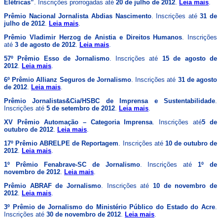
Elétricas”
. Inscrições prorrogadas até
20 de julho de 2012
.
Leia mais
.
Prêmio Nacional Jornalista Abdias Nascimento
. Inscrições até
31 de
julho de 2012
.
Leia mais
.
Prêmio Vladimir Herzog de Anistia e Direitos Humanos
. Inscrições
até
3 de agosto de 2012
.
Leia mais
.
57º Prêmio Esso de Jornalismo
. Inscrições até
15 de agosto de
2012
.
Leia mais
.
6º Prêmio Allianz Seguros de Jornalismo
. Inscrições até
31 de agosto
de 2012
.
Leia mais
.
Prêmio Jornalistas&Cia/HSBC de Imprensa e Sustentabilidade
.
Inscrições até
5 de setembro de 2012
.
Leia mais
.
XV Prêmio Automação – Categoria Imprensa
. Inscrições até
5 de
outubro de 2012
.
Leia mais
.
17º Prêmio ABRELPE de Reportagem
. Inscrições até
10 de outubro de
2012
.
Leia mais
.
1º Prêmio Fenabrave-SC de Jornalismo
. Inscrições até
1º de
novembro de 2012
.
Leia mais
.
Prêmio ABRAF de Jornalismo
. Inscrições até
10 de novembro de
2012
.
Leia mais
.
3º Prêmio de Jornalismo do Ministério Público do Estado do Acre
.
Inscrições até
30 de novembro de 2012
.
Leia mais
.