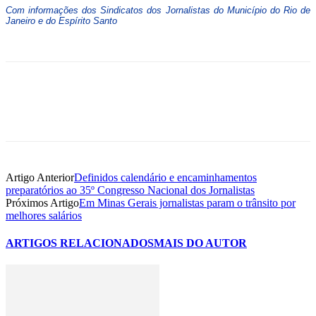
Com informações dos Sindicatos dos Jornalistas do Município do Rio de
Janeiro e do Espírito Santo
Artigo Anterior
Definidos calendário e encaminhamentos
preparatórios ao 35º Congresso Nacional dos Jornalistas
Próximos Artigo
Em Minas Gerais jornalistas param o trânsito por
melhores salários
ARTIGOS RELACIONADOS
MAIS DO AUTOR