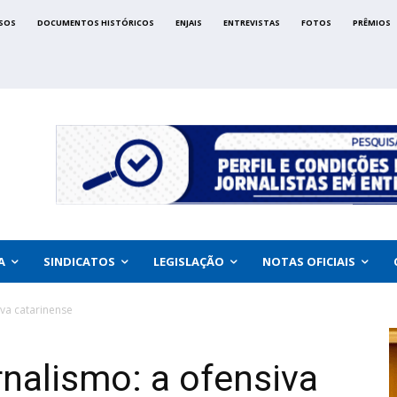
SOS
DOCUMENTOS HISTÓRICOS
ENJAIS
ENTREVISTAS
FOTOS
PRÊMIOS
A
SINDICATOS
LEGISLAÇÃO
NOTAS OFICIAIS
va catarinense
nalismo: a ofensiva