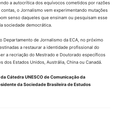
endo a autocrítica dos equívocos cometidos por razões
l de contas, o Jornalismo vem experimentando mutações
 o bom senso daqueles que ensinam ou pesquisam esse
da sociedade democrática.
o Departamento de Jornalismo da ECA, no próximo
stinadas a restaurar a identidade profissional do
r a recriação do Mestrado e Doutorado específicos
s dos Estados Unidos, Austrália, China ou Canadá.
etor da Cátedra UNESCO de Comunicação da
sidente da Sociedade Brasileira de Estudos