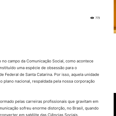
773
mo no campo da Comunicação Social, como acontece
nstituído uma espécie de obsessão para o
 Federal de Santa Catarina. Por isso, aquela unidade
o plano nacional, respaldada pela nossa corporação
ormado pelas carreiras profissionais que gravitam em
omunicação sofreu enorme distorção, no Brasil, quando
 converter em satélite das Ciências Sociais.