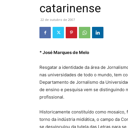
catarinense
22 de outubro de 2007
* José Marques de Melo
Resgatar a identidade da área de Jornalis
nas universidades de todo o mundo, tem co
Departamento de Jornalismo da Universidade
de ensino e pesquisa vem se distinguindo n
profissional.
Historicamente constituído como mosaico, f
torno da indústria midiática, o campo da C
se desvinculou da tutela das Letras para se