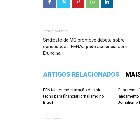
Artigo Anterior
Sindicato de MG promove debate sobre
concessões. FENAJ pede audiência com
Erundina
ARTIGOS RELACIONADOS
MAI
FENAJ defende taxação das big
Congresso N
techs para financiar jornalismo no
lançamento 
Brasil
Jornalismo 