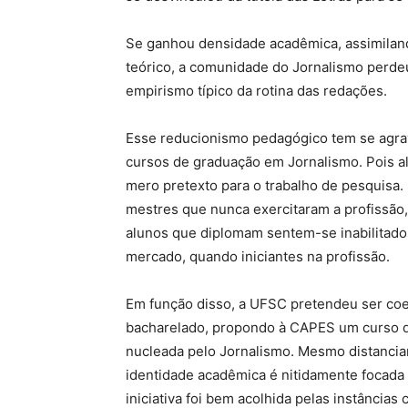
Se ganhou densidade acadêmica, assimilan
teórico, a comunidade do Jornalismo perdeu
empirismo típico da rotina das redações.
Esse reducionismo pedagógico tem se agra
cursos de graduação em Jornalismo. Pois al
mero pretexto para o trabalho de pesquisa.
mestres que nunca exercitaram a profissão,
alunos que diplomam sentem-se inabilitado
mercado, quando iniciantes na profissão.
Em função disso, a UFSC pretendeu ser coe
bacharelado, propondo à CAPES um curso d
nucleada pelo Jornalismo. Mesmo distanci
identidade acadêmica é nitidamente focada
iniciativa foi bem acolhida pelas instância