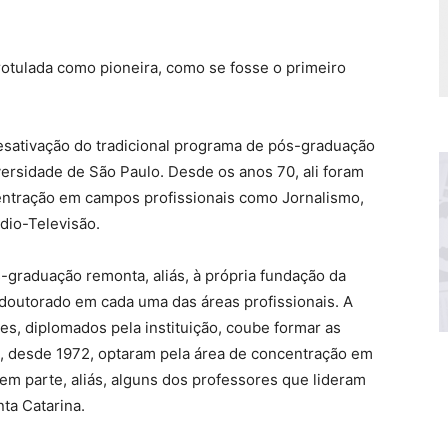
otulada como pioneira, como se fosse o primeiro
esativação do tradicional programa de pós-graduação
ersidade de São Paulo. Desde os anos 70, ali foram
entração em campos profissionais como Jornalismo,
dio-Televisão.
graduação remonta, aliás, à própria fundação da
 doutorado em cada uma das áreas profissionais. A
es, diplomados pela instituição, coube formar as
, desde 1972, optaram pela área de concentração em
em parte, aliás, alguns dos professores que lideram
ta Catarina.