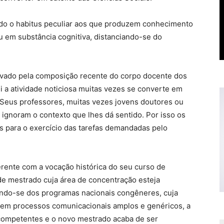
do o habitus peculiar aos que produzem conhecimento
 em substância cognitiva, distanciando-se do
vado pela composição recente do corpo docente dos
i a atividade noticiosa muitas vezes se converte em
 Seus professores, muitas vezes jovens doutores ou
 ignoram o contexto que lhes dá sentido. Por isso os
s para o exercício das tarefas demandadas pelo
rente com a vocação histórica do seu curso de
e mestrado cuja área de concentração esteja
ando-se dos programas nacionais congêneres, cuja
 em processos comunicacionais amplos e genéricos, a
s competentes e o novo mestrado acaba de ser