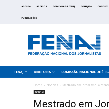
AGENDA
ARTIGOS
COMENDA DA FENAJ
CONAJIRA
CONGRES
PUBLICAÇÕES
FENAJ
DIRETORIA
COMISSÃO NACIONAL DE ÉTIC
Home
Notícias
Mestrado em Jornalismo: a ofensi
Notícias
Mestrado em Jor