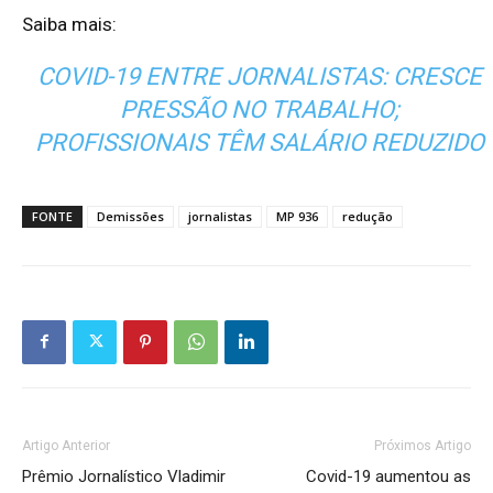
Saiba mais:
COVID-19 ENTRE JORNALISTAS: CRESCE
PRESSÃO NO TRABALHO;
PROFISSIONAIS TÊM SALÁRIO REDUZIDO
FONTE
Demissões
jornalistas
MP 936
redução
Artigo Anterior
Próximos Artigo
Prêmio Jornalístico Vladimir
Covid-19 aumentou as