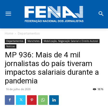
Home
Departamentos
Departamentos
Manchetes
Mobilização, Negociação Salarial e Direito Autoral
Notícias
MP 936: Mais de 4 mil
jornalistas do país tiveram
impactos salariais durante a
pandemia
16 de julho de 2020
1876