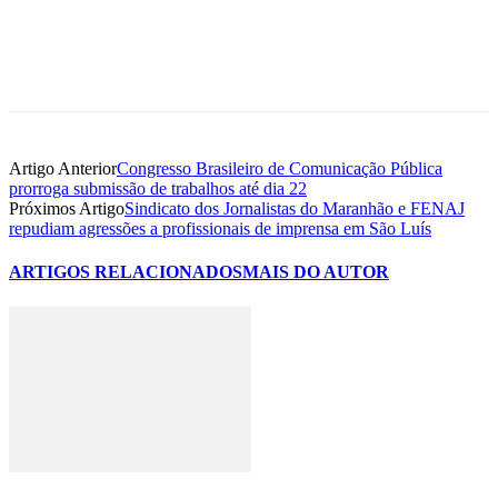
Artigo Anterior
Congresso Brasileiro de Comunicação Pública
prorroga submissão de trabalhos até dia 22
Próximos Artigo
Sindicato dos Jornalistas do Maranhão e FENAJ
repudiam agressões a profissionais de imprensa em São Luís
ARTIGOS RELACIONADOS
MAIS DO AUTOR