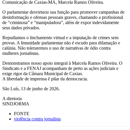
Comunicação de Caxias-MA, Marcela Ramos Oliveira.
O parlamentar desvirtuou sua função para promover campanhas de
desinformação e ofensas pessoais graves, chamando a profissional
de “criminosa” e “manipuladora”, além de expor indevidamente
seus dados privados.
Repudiamos o linchamento virtual e a imputação de crimes sem
provas. A Imunidade parlamentar não é escudo para difamação e
calúnia. Não toleraremos o uso de narrativas de ódio contra
mulheres jornalistas.
Demonstramos nosso apoio integral à Marcela Ramos Oliveira. O
Sindicato e a FENAJ acompanham de perto as ações judiciais e
exige rigor da Câmara Municipal de Caxias.
A liberdade de imprensa é pilar da democracia.
São Luís, 13 de junho de 2026.
A diretoria
SINDJORMA
FONTE
violência contra jornalista