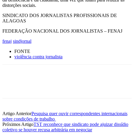
distorções sociais.
SINDICATO DOS JORNALISTAS PROFISSIONAIS DE
ALAGOAS
FEDERAÇÃO NACIONAL DOS JORNALISTAS – FENAJ
fenaj
sindjornal
FONTE
violência contra jornalista
Artigo Anterior
Pesquisa quer ouvir correspondentes internacionais
sobre condições de trabalho
Próximos Artigo
TST reconhece que sindicato pode ajuizar dissídio
coletivo se houver recusa arbitrária em negociar