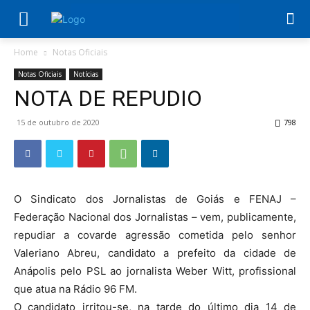
Home
Notas Oficiais
Notas Oficiais
Notícias
NOTA DE REPUDIO
15 de outubro de 2020
798
O Sindicato dos Jornalistas de Goiás e FENAJ –
Federação Nacional dos Jornalistas – vem, publicamente,
repudiar a covarde agressão cometida pelo senhor
Valeriano Abreu, candidato a prefeito da cidade de
Anápolis pelo PSL ao jornalista Weber Witt, profissional
que atua na Rádio 96 FM.
O candidato irritou-se, na tarde do último dia 14 de