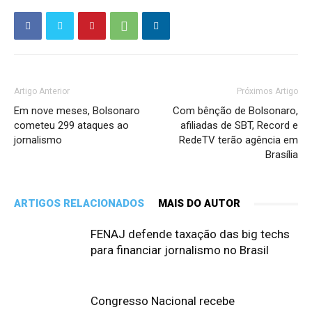
Artigo Anterior
Próximos Artigo
Em nove meses, Bolsonaro
Com bênção de Bolsonaro,
cometeu 299 ataques ao
afiliadas de SBT, Record e
jornalismo
RedeTV terão agência em
Brasília
ARTIGOS RELACIONADOS
MAIS DO AUTOR
FENAJ defende taxação das big techs
para financiar jornalismo no Brasil
Congresso Nacional recebe