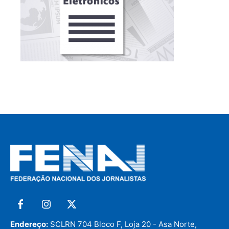
Endereço:
SCLRN 704 Bloco F, Loja 20 - Asa Norte,