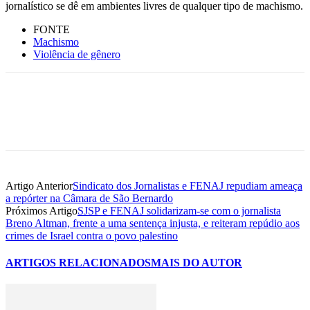
jornalístico se dê em ambientes livres de qualquer tipo de machismo.
FONTE
Machismo
Violência de gênero
Artigo Anterior
Sindicato dos Jornalistas e FENAJ repudiam ameaça
a repórter na Câmara de São Bernardo
Próximos Artigo
SJSP e FENAJ solidarizam-se com o jornalista
Breno Altman, frente a uma sentença injusta, e reiteram repúdio aos
crimes de Israel contra o povo palestino
ARTIGOS RELACIONADOS
MAIS DO AUTOR