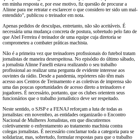
em minha resposta e, por esse motivo, fiz questão de procurar a
Alinne para me retratar e esclarecer o que considero ter sido um mal-
entendido”, publicou o treinador em nota.
Apenas pedidos de desculpas, entretanto, não são aceitáveis. É
necessária uma mudança concreta de postura, sobretudo pelo fato de
que Abel Ferreira é treinador de uma equipe cuja diretoria se
comprometeu a combater práticas machista.
Não é a primeira vez que treinadores profissionais do futebol tratam
jornalistas de maneira desrespeitosa. No episódio do último sábado,
a jornalista Alinne Fanelli estava realizando o seu trabalho
profissional ao realizar uma pergunta de evidente interesse aos
ouvintes da rádio. Desde a pandemia, repórteres não têm mais
acesso aos Centros de Treinamento e as coletivas de imprensa são
uma das poucas oportunidades de acesso direto a treinadores e
jogadores. É necessário, portanto, que os clubes orientem seus
funcionários que o trabalho jornalístico deve ser respeitado.
Neste sentido, o SJSP e a FENAJ reforçam a luta de todas as
jornalistas: em novembro, as entidades organizarão o Encontro
Nacional de Mulheres Jornalistas, em que discutiremos
coletivamente o enfrentamento ao tratamento machista contra
colegas jornalistas. É necessário conclamar toda a categoria para se
solidarizar, mas, sobretudo, formular respostas para que o trabalho