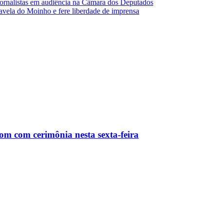
 jornalistas em audiência na Câmara dos Deputados
 Favela do Moinho e fere liberdade de imprensa
m com cerimônia nesta sexta-feira