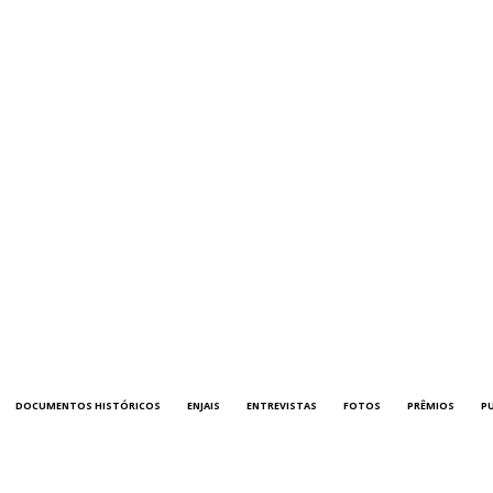
DOCUMENTOS HISTÓRICOS
ENJAIS
ENTREVISTAS
FOTOS
PRÊMIOS
P