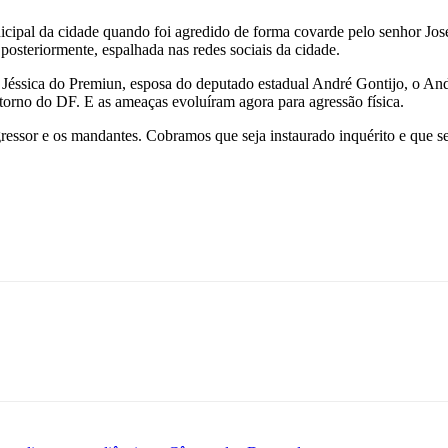
ipal da cidade quando foi agredido de forma covarde pelo senhor José S
posteriormente, espalhada nas redes sociais da cidade.
a Jéssica do Premiun, esposa do deputado estadual André Gontijo, o And
torno do DF. E as ameaças evoluíram agora para agressão física.
ressor e os mandantes. Cobramos que seja instaurado inquérito e que seja