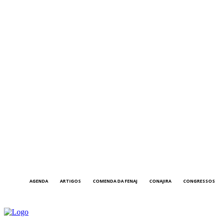
AGENDA
ARTIGOS
COMENDA DA FENAJ
CONAJIRA
CONGRESSOS