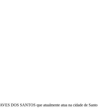
CARTEIRAS DE JORNALISTAS
CONTATO
PEC DO DIPLOMA
O CHAVES DOS SANTOS que atualmente atua na cidade de Santo