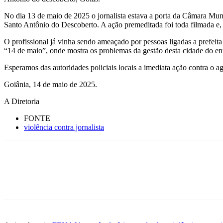
No dia 13 de maio de 2025 o jornalista estava a porta da Câmara Munic
Santo Antônio do Descoberto. A ação premeditada foi toda filmada e, 
O profissional já vinha sendo ameaçado por pessoas ligadas a prefeit
“14 de maio”, onde mostra os problemas da gestão desta cidade do en
Esperamos das autoridades policiais locais a imediata ação contra o ag
Goiânia, 14 de maio de 2025.
A Diretoria
FONTE
violência contra jornalista