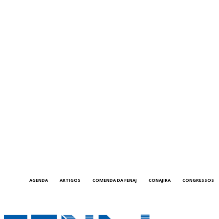
AGENDA
ARTIGOS
COMENDA DA FENAJ
CONAJIRA
CONGRESSOS