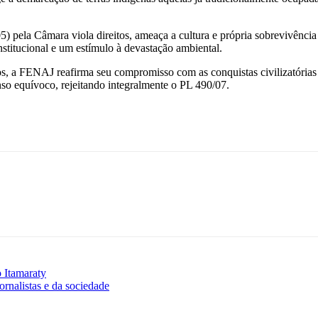
05) pela Câmara viola direitos, ameaça a cultura e própria sobrevivênci
stitucional e um estímulo à devastação ambiental.
ros, a FENAJ reafirma seu compromisso com as conquistas civilizatórias 
nso equívoco, rejeitando integralmente o PL 490/07.
o Itamaraty
ornalistas e da sociedade