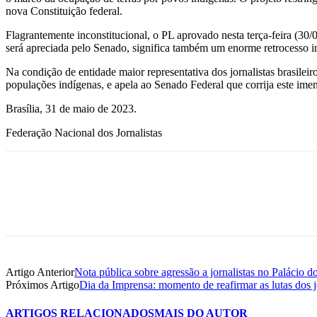
nova Constituição federal.
Flagrantemente inconstitucional, o PL aprovado nesta terça-feira (30/
será apreciada pelo Senado, significa também um enorme retrocesso in
Na condição de entidade maior representativa dos jornalistas brasilei
populações indígenas, e apela ao Senado Federal que corrija este ime
Brasília, 31 de maio de 2023.
Federação Nacional dos Jornalistas
Artigo Anterior
Nota pública sobre agressão a jornalistas no Palácio d
Próximos Artigo
Dia da Imprensa: momento de reafirmar as lutas dos j
ARTIGOS RELACIONADOS
MAIS DO AUTOR