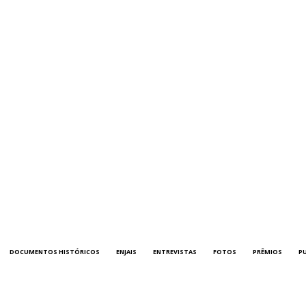
DOCUMENTOS HISTÓRICOS
ENJAIS
ENTREVISTAS
FOTOS
PRÊMIOS
P