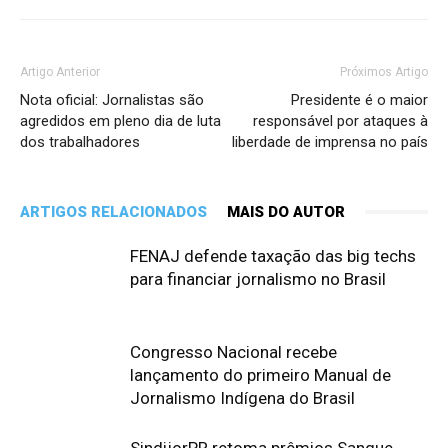
Artigo Anterior
Próximos Artigo
Nota oficial: Jornalistas são
Presidente é o maior
agredidos em pleno dia de luta
responsável por ataques à
dos trabalhadores
liberdade de imprensa no país
ARTIGOS RELACIONADOS
MAIS DO AUTOR
FENAJ defende taxação das big techs
para financiar jornalismo no Brasil
Congresso Nacional recebe
lançamento do primeiro Manual de
Jornalismo Indígena do Brasil
SindijorPR retoma prêmios Sangue