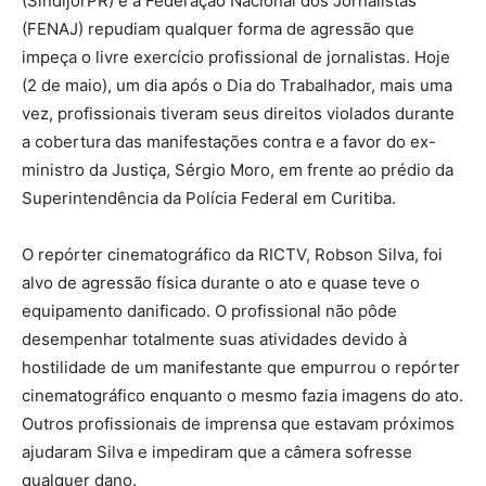
(SindijorPR) e a Federação Nacional dos Jornalistas
(FENAJ) repudiam qualquer forma de agressão que
impeça o livre exercício profissional de jornalistas. Hoje
(2 de maio), um dia após o Dia do Trabalhador, mais uma
vez, profissionais tiveram seus direitos violados durante
a cobertura das manifestações contra e a favor do ex-
ministro da Justiça, Sérgio Moro, em frente ao prédio da
Superintendência da Polícia Federal em Curitiba.
O repórter cinematográfico da RICTV, Robson Silva, foi
alvo de agressão física durante o ato e quase teve o
equipamento danificado. O profissional não pôde
desempenhar totalmente suas atividades devido à
hostilidade de um manifestante que empurrou o repórter
cinematográfico enquanto o mesmo fazia imagens do ato.
Outros profissionais de imprensa que estavam próximos
ajudaram Silva e impediram que a câmera sofresse
qualquer dano.