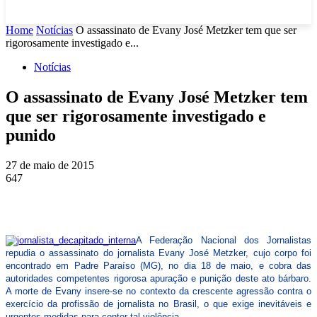
Home
Notícias
O assassinato de Evany José Metzker tem que ser
rigorosamente investigado e...
Notícias
O assassinato de Evany José Metzker tem
que ser rigorosamente investigado e
punido
27 de maio de 2015
647
A Federação Nacional dos Jornalistas
repudia o assassinato do jornalista Evany José Metzker, cujo corpo foi
encontrado em Padre Paraíso (MG), no dia 18 de maio, e cobra das
autoridades competentes rigorosa apuração e punição deste ato bárbaro.
A morte de Evany insere-se no contexto da crescente agressão contra o
exercício da profissão de jornalista no Brasil, o que exige inevitáveis e
urgentes medidas para conter tal violência.