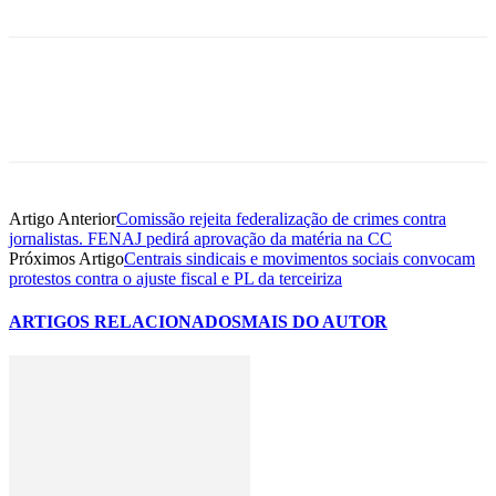
Artigo Anterior
Comissão rejeita federalização de crimes contra
jornalistas. FENAJ pedirá aprovação da matéria na CC
Próximos Artigo
Centrais sindicais e movimentos sociais convocam
protestos contra o ajuste fiscal e PL da terceiriza
ARTIGOS RELACIONADOS
MAIS DO AUTOR