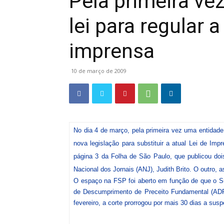
Pela primeira ve
lei para regular 
imprensa
10 de março de 2009
No dia 4 de março, pela primeira vez uma entida
nova legislação para substituir a atual Lei de Imp
página 3 da Folha de São Paulo, que publicou doi
Nacional dos Jornais (ANJ), Judith Brito. O outro, 
O espaço na FSP foi aberto em função de que o Su
de Descumprimento de Preceito Fundamental (ADPF
fevereiro, a corte prorrogou por mais 30 dias a sus