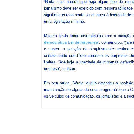
“Nada mais natural que haja algum tipo de regul
jornalismo deve ser exercido com responsabilidad
signifique cerceamento ou ameaça à liberdade de 
uma legislação mínima.
Mesmo ainda tendo divergências com a posição em
democrática Lei de Imprensa
”, comemorou: “já é
e supera a posição de simplesmente acabar co
considerando que historicamente as empresas d
limites. “Até hoje a liberdade de imprensa defen
empresa”, criticou.
Em seu artigo, Sérgio Murillo defendeu a posiçã
manutenção de alguns de seus artigos até que o Co
os veículos de comunicação, os jornalistas e a soc