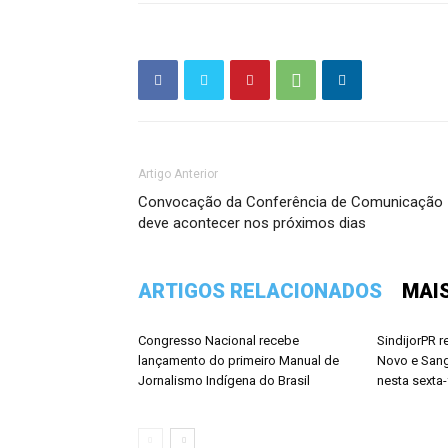
Artigo Anterior
Convocação da Conferência de Comunicação
deve acontecer nos próximos dias
ARTIGOS RELACIONADOS
MAI
Congresso Nacional recebe
SindijorPR 
lançamento do primeiro Manual de
Novo e San
Jornalismo Indígena do Brasil
nesta sexta-