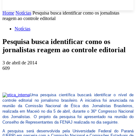
Home
Notícias
Pesquisa busca identificar como os jornalistas
reagem ao controle editorial
Notícias
Pesquisa busca identificar como os
jornalistas reagem ao controle editorial
3 de abril de 2014
609
Uma pesquisa científica buscará identificar o nível de
controle editorial no jornalismo brasileiro. A iniciativa foi anunciada na
reunião da Comissão Nacional de Ética dos Jornalistas Brasileiros,
realizada em Maceió no dia 5 de abril, durante o 36º Congresso Nacional
dos Jornalistas. O projeto da pesquisa foi apresentado na reunião do
Conselho de Representantes da FENAJ realizada no dia seguinte.
A pesquisa será desenvolvida pela Universidade Federal do Paraná
(UFPR) em parceria com a Comissão Nacional e Comissões Estaduais de