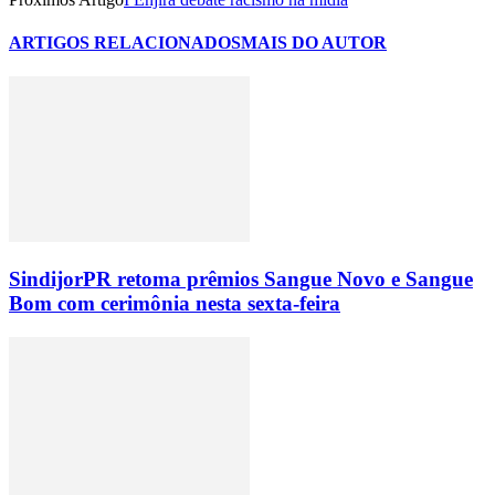
ARTIGOS RELACIONADOS
MAIS DO AUTOR
SindijorPR retoma prêmios Sangue Novo e Sangue
Bom com cerimônia nesta sexta-feira