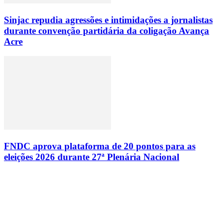
Sinjac repudia agressões e intimidações a jornalistas
durante convenção partidária da coligação Avança
Acre
FNDC aprova plataforma de 20 pontos para as
eleições 2026 durante 27ª Plenária Nacional