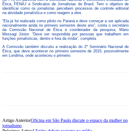
Ética, FENAJ e Sindicatos de Jornalistas do Brasil. Tem o objetivo de
identificar como os jornalistas percebem processos de controle editorial
na atividade jornalística e como reagem a eles.
“Ela já foi realizada como piloto no Paraná e deve começar a ser aplicada
nacionalmente ainda no primeiro semestre deste ano”, conta o secretário
da Comissão Nacional de Ética e coordenador da pesquisa, Mário
Messagi Júnior. “Deve ser respondida por pessoas que trabalhem em
funções jornalísticas, dentro e fora da mídia”, completa.
A Comissão também discutiu a realização do 2º Seminário Nacional de
Ética, que deve acontecer no primeiro semestre de 2015, possivelmente
em Londrina, onde aconteceu o primeiro.
Artigo Anterior
Oficina em São Paulo discute o espaço da mulher no
jornalismo
Próximos Artigo
I Enjira debate racismo na mídia