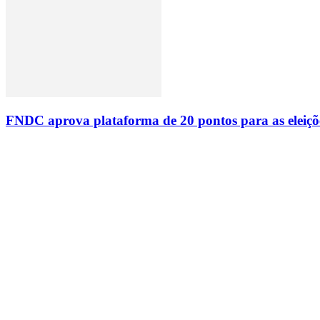
FNDC aprova plataforma de 20 pontos para as eleiçõ