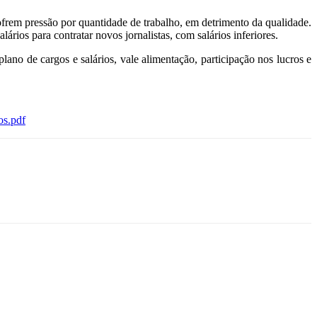
ofrem pressão por quantidade de trabalho, em detrimento da qualidade.
rios para contratar novos jornalistas, com salários inferiores.
plano de cargos e salários, vale alimentação, participação nos lucros e
os.pdf