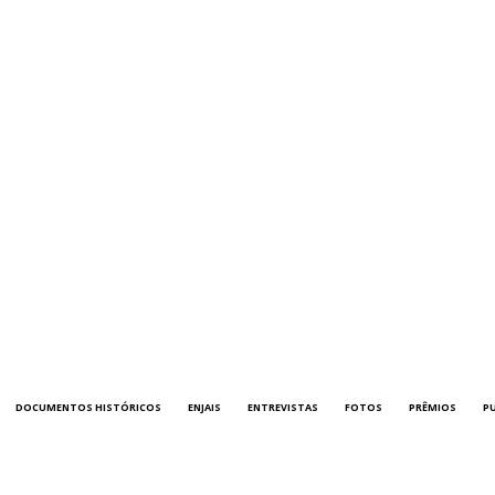
DOCUMENTOS HISTÓRICOS
ENJAIS
ENTREVISTAS
FOTOS
PRÊMIOS
P