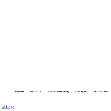
AGENDA
ARTIGOS
COMENDA DA FENAJ
CONAJIRA
CONGRESSOS