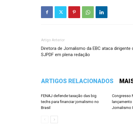
Artigo Anterior
Diretora de Jornalismo da EBC ataca dirigente 
SJPDF em plena redação
ARTIGOS RELACIONADOS
MAI
FENAJ defende taxação das big
Congresso N
techs para financiar jornalismo no
lançamento 
Brasil
Jornalismo 