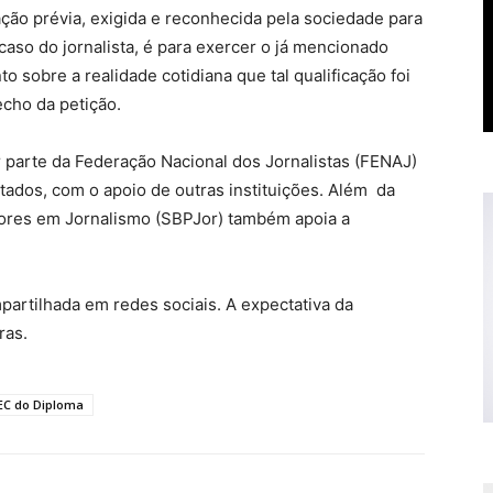
ação prévia, exigida e reconhecida pela sociedade para
caso do jornalista, é para exercer o já mencionado
sobre a realidade cotidiana que tal qualificação foi
recho da petição.
parte da Federação Nacional dos Jornalistas (FENAJ)
stados, com o apoio de outras instituições. Além da
dores em Jornalismo (SBPJor) também apoia a
partilhada em redes sociais. A expectativa da
ras.
EC do Diploma