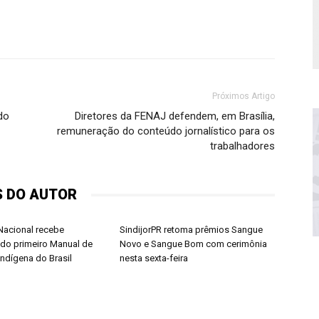
Próximos Artigo
do
Diretores da FENAJ defendem, em Brasília,
remuneração do conteúdo jornalístico para os
trabalhadores
S DO AUTOR
acional recebe
SindijorPR retoma prêmios Sangue
do primeiro Manual de
Novo e Sangue Bom com cerimônia
Indígena do Brasil
nesta sexta-feira