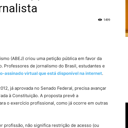
rnalista
1499
lismo (ABEJ) criou uma petição pública em favor da
 Professores de jornalismo do Brasil, estudantes e
o-assinado virtual que está disponível na internet
.
012, já aprovada no Senado Federal, precisa avançar
ada à Constituição. A proposta prevê a
ra o exercício profissional, como já ocorre em outras
 profissão, não significa restrição de acesso (ou