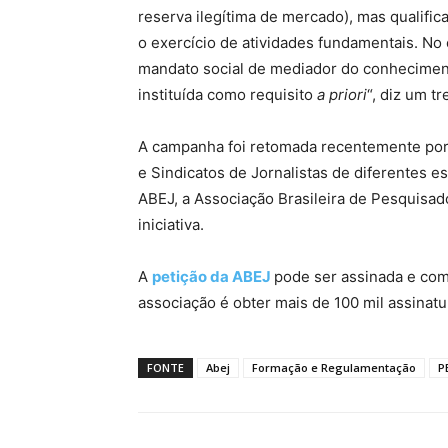
reserva ilegítima de mercado), mas qualific
o exercício de atividades fundamentais. No 
mandato social de mediador do conhecimento 
instituída como requisito
a priori
“, diz um t
A campanha foi retomada recentemente por 
e Sindicatos de Jornalistas de diferentes e
ABEJ, a Associação Brasileira de Pesquisa
iniciativa.
A
petição da ABEJ
pode ser assinada e com
associação é obter mais de 100 mil assinatu
FONTE
Abej
Formação e Regulamentação
P