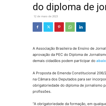
do diploma de jo
12 de maio de 2023
A Associação Brasileira de Ensino de Jorna
aprovação da PEC do Diploma de Jornalismo.
demais cidadãos podem participar do
abaix
A Proposta de Emenda Constitucional 206/2
na Câmara dos Deputados para ser incorpor
obrigatoriedade do diploma de jornalismo pa
profissões.
“A obrigatoriedade da formação, em qualquer