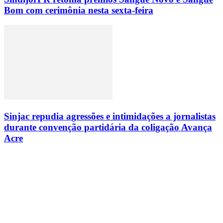
Bom com cerimônia nesta sexta-feira
Sinjac repudia agressões e intimidações a jornalistas
durante convenção partidária da coligação Avança
Acre