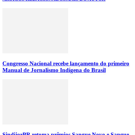
Congresso Nacional recebe lançamento do primeiro
Manual de Jornalismo Indígena do Brasil
SindijorPR retoma prêmios Sangue Novo e Sangue