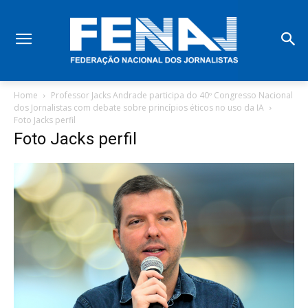
Home
Professor Jacks Andrade participa do 40º Congresso Nacional
dos Jornalistas com debate sobre princípios éticos no uso da IA
Foto Jacks perfil
Foto Jacks perfil