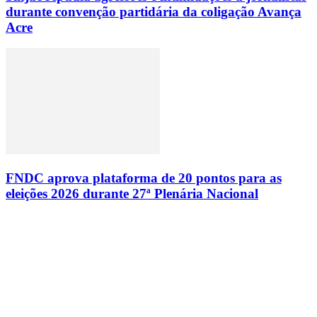
durante convenção partidária da coligação Avança
Acre
FNDC aprova plataforma de 20 pontos para as
eleições 2026 durante 27ª Plenária Nacional