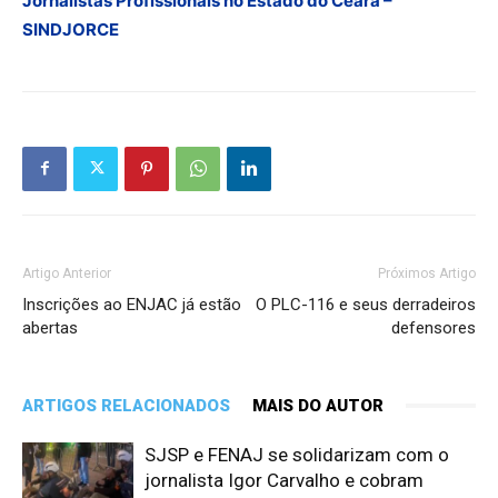
Jornalistas Profissionais no Estado do Ceará –
SINDJORCE
Artigo Anterior
Próximos Artigo
Inscrições ao ENJAC já estão
O PLC-116 e seus derradeiros
abertas
defensores
ARTIGOS RELACIONADOS
MAIS DO AUTOR
SJSP e FENAJ se solidarizam com o
jornalista Igor Carvalho e cobram