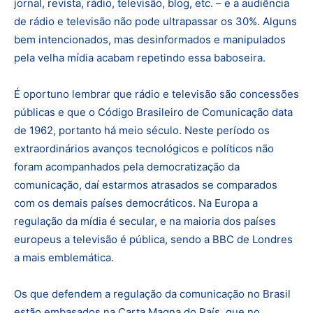
jornal, revista, rádio, televisão, blog, etc. – e a audiência
de rádio e televisão não pode ultrapassar os 30%. Alguns
bem intencionados, mas desinformados e manipulados
pela velha mídia acabam repetindo essa baboseira.
É oportuno lembrar que rádio e televisão são concessões
públicas e que o Código Brasileiro de Comunicação data
de 1962, portanto há meio século. Neste período os
extraordinários avanços tecnológicos e políticos não
foram acompanhados pela democratização da
comunicação, daí estarmos atrasados se comparados
com os demais países democráticos. Na Europa a
regulação da mídia é secular, e na maioria dos países
europeus a televisão é pública, sendo a BBC de Londres
a mais emblemática.
Os que defendem a regulação da comunicação no Brasil
estão embasados na Carta Magna do País, que no