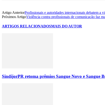
Artigo Anterior
Profissionais e autoridades internacionais debatem a vi
Próximos Artigo
Violência contra profissionais de comunicação faz m
ARTIGOS RELACIONADOS
MAIS DO AUTOR
SindijorPR retoma prêmios Sangue Novo e Sangue Bo