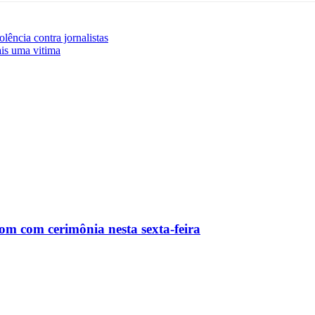
olência contra jornalistas
ais uma vitima
m com cerimônia nesta sexta-feira