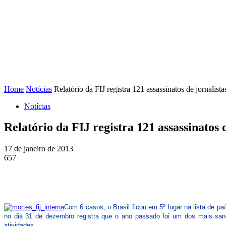
FENAJ
DIRETORIA
COMISSÃO NACIONAL DE ÉT
Home
Notícias
Relatório da FIJ registra 121 assassinatos de jornalist
Notícias
Relatório da FIJ registra 121 assassinatos 
17 de janeiro de 2013
657
Com 6 casos, o Brasil ficou em 5º lugar na lista de pa
no dia 31 de dezembro registra que o ano passado foi um dos mais sang
atividades.