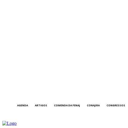
AGENDA
ARTIGOS
COMENDA DA FENAJ
CONAJIRA
CONGRESSOS