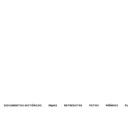
DOCUMENTOS HISTÓRICOS
ENJAIS
ENTREVISTAS
FOTOS
PRÊMIOS
P