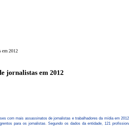
ICA
SINDICATOS
LEGISLAÇÃO
NOTAS OFICIAIS
as em 2012
de jornalistas em 2012
íses com mais assassinatos de jornalistas e trabalhadores da mídia em 2012.
rentos para os jornalistas. Segundo os dados da entidade, 121 profissio