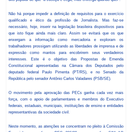
Não há porque impedir a definição de requisitos para o exercício
qualificado e ético da profissão de Jornalista. Mas faz-se
necessário, hoje, inserir na legislação brasileira dispositivos para
que isto fique ainda mais claro. Assim se evitará que os que
enxergam a informação como mercadoria e exploram os
trabalhadores prossigam utilizando as liberdades de imprensa e de
expressão como mantos para encobrirem seus verdadeiros
interesses. Este é o objetivo das Propostas de Emenda
Constitucional apresentadas na Câmara dos Deputados pelo
deputado federal Paulo Pimenta (PT/RS), e no Senado da
República pelo senador Antônio Carlos Valadares (PSB/SE).
O movimento pela aprovação das PECs ganha cada vez mais
força, com o apoio de parlamentares e membros do Executivo
federais, estaduais, municipais, instituições de ensino e entidades
representantivas da sociedade civil.
Neste momento, as atenções se concentram no pleito à Comissão