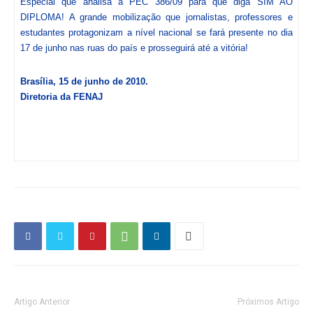
Especial que analisa a PEC 386/09 para que diga SIM AO
DIPLOMA! A grande mobilização que jornalistas, professores e
estudantes protagonizam a nível nacional se fará presente no dia
17 de junho nas ruas do país e prosseguirá até a vitória!
Brasília, 15 de junho de 2010.
Diretoria da FENAJ
Artigo Anterior
Próximos Artigo