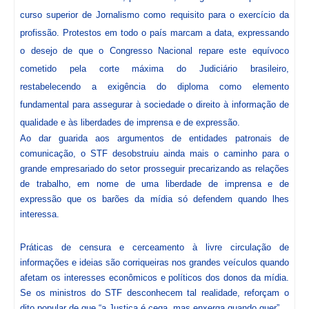
curso superior de Jornalismo como requisito para o exercício da
profissão. Protestos em todo o país marcam a data, expressando
o desejo de que o Congresso Nacional repare este equívoco
cometido pela corte máxima do Judiciário brasileiro,
restabelecendo a exigência do diploma como elemento
fundamental para assegurar à sociedade o direito à informação de
qualidade e às liberdades de imprensa e de expressão.
Ao dar guarida aos argumentos de entidades patronais de
comunicação, o STF desobstruiu ainda mais o caminho para o
grande empresariado do setor prosseguir precarizando as relações
de trabalho, em nome de uma liberdade de imprensa e de
expressão que os barões da mídia só defendem quando lhes
interessa.
Práticas de censura e cerceamento à livre circulação de
informações e ideias são corriqueiras nos grandes veículos quando
afetam os interesses econômicos e políticos dos donos da mídia.
Se os ministros do STF desconhecem tal realidade, reforçam o
dito popular de que “a Justiça é cega, mas enxerga quando quer”.