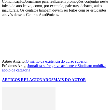
Comunicação/Jornalismo para realizarem promoções conjuntas neste
início de ano letivo, como, por exemplo, palestras, debates, aulas
inaugurais. Os contatos também devem ser feitos com os estudantes
através de seus Centros Acadêmicos.
Artigo Anterior
O mérito da exigência do curso superior
Próximos Artigo
Jornalista sofre grave acidente e Sindicato mobiliza
apoio da categoria
ARTIGOS RELACIONADOS
MAIS DO AUTOR