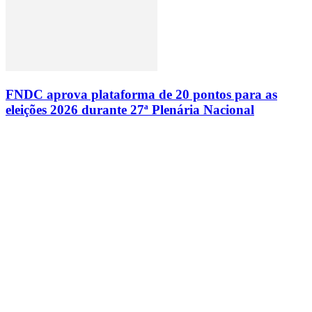
FNDC aprova plataforma de 20 pontos para as
eleições 2026 durante 27ª Plenária Nacional