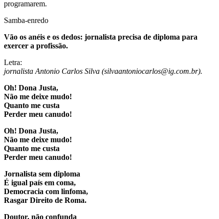
programarem.
Samba-enredo
Vão os anéis e os dedos: jornalista precisa de diploma para
exercer a profissão.
Letra:
jornalista Antonio Carlos Silva (silvaantoniocarlos@ig.com.br).
Oh! Dona Justa,
Não me deixe mudo!
Quanto me custa
Perder meu canudo!
Oh! Dona Justa,
Não me deixe mudo!
Quanto me custa
Perder meu canudo!
Jornalista sem diploma
É igual país em coma,
Democracia com linfoma,
Rasgar Direito de Roma.
Doutor, não confunda