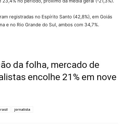
 23,4% no período, próximo da média geral (-21,3%).
am registradas no Espírito Santo (42,8%), em Goiás
ina e no Rio Grande do Sul, ambos com 34,7%.
o da folha, mercado de
nalistas encolhe 21% em nove
rasil
jornalista