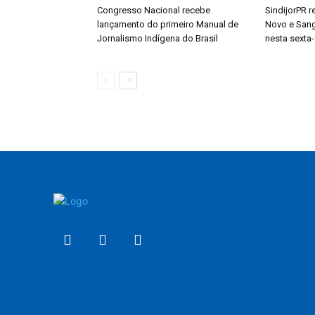
Congresso Nacional recebe
SindijorPR 
lançamento do primeiro Manual de
Novo e San
Jornalismo Indígena do Brasil
nesta sexta-