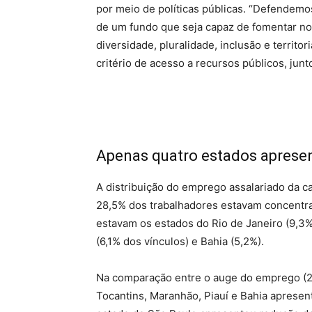
por meio de políticas públicas. “Defendemos
de um fundo que seja capaz de fomentar nov
diversidade, pluralidade, inclusão e territo
critério de acesso a recursos públicos, junt
Apenas quatro estados aprese
A distribuição do emprego assalariado da c
28,5% dos trabalhadores estavam concentra
estavam os estados do Rio de Janeiro (9,3%
(6,1% dos vínculos) e Bahia (5,2%).
Na comparação entre o auge do emprego (2
Tocantins, Maranhão, Piauí e Bahia aprese