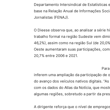
Departamento Intersindical de Estatística
base na Relação Anual de Informações Socia
Jornalistas (FENAJ).
O Dieese observa que, ao analisar a série h
trabalho formal na região Sudeste vem dim
46,2%), assim como na região Sul (de 20,0%
Oeste aumentaram suas participações, com 
20,7% entre 2006 e 2021.
Para
inferem uma ampliação da participação de o
do avanço dos veículos nativos digitais. “
com os dados do Atlas da Notícia, que mos
algumas regiões, sobretudo a partir da pres
A dirigente reforça que o nível de empregos