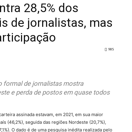
ntra 28,5% dos
 de jornalistas, mas
rticipação
985
formal de jornalistas mostra
ste e perda de postos em quase todos
carteira assinada estavam, em 2021, em sua maior
aís (46,2%), seguida das regiões Nordeste (20,7%),
7,1%). O dado é de uma pesquisa inédita realizada pelo