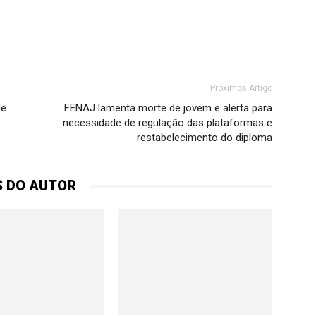
Próximos Artigo
de
FENAJ lamenta morte de jovem e alerta para
necessidade de regulação das plataformas e
restabelecimento do diploma
S DO AUTOR