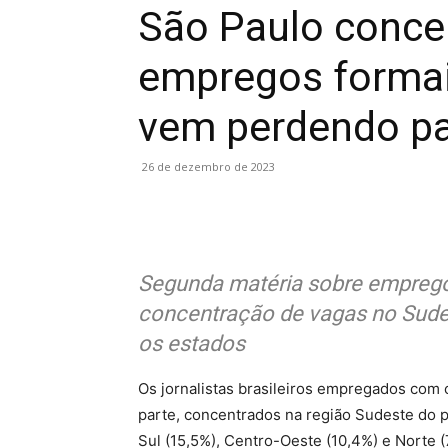
São Paulo conce
empregos formais
vem perdendo pa
26 de dezembro de 2023
Segunda matéria sobre emprego 
concentração de vagas no Sude
os estados
Os jornalistas brasileiros empregados com 
parte, concentrados na região Sudeste do p
Sul (15,5%), Centro-Oeste (10,4%) e Norte (