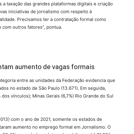
 a taxação das grandes plataformas digitais e criação
as iniciativas de jornalismo com respeito à
rialidade. Precisamos ter a contratação formal como
o com outros fatores”, pontua.
ntam aumento de vagas formais
ategoria entre as unidades da Federação evidencia que
dos no estado de São Paulo (13.671). Em seguida,
 dos vínculos); Minas Gerais (6,7%) Rio Grande do Sul
013) com o ano de 2021, somente os estados de
ntaram aumento no emprego formal em Jornalismo. O