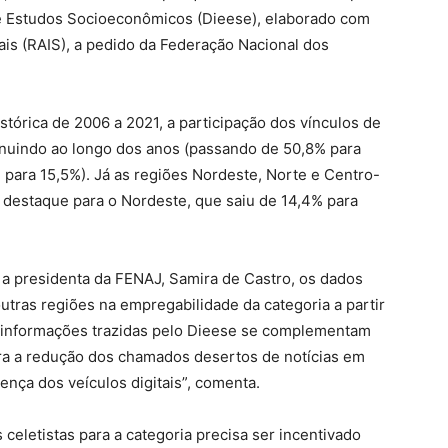
s e Estudos Socioeconômicos (Dieese), elaborado com
is (RAIS), a pedido da Federação Nacional dos
istórica de 2006 a 2021, a participação dos vínculos de
inuindo ao longo dos anos (passando de 50,8% para
 para 15,5%). Já as regiões Nordeste, Norte e Centro-
destaque para o Nordeste, que saiu de 14,4% para
 a presidenta da FENAJ, Samira de Castro, os dados
utras regiões na empregabilidade da categoria a partir
As informações trazidas pelo Dieese se complementam
tra a redução dos chamados desertos de notícias em
ença dos veículos digitais”, comenta.
 celetistas para a categoria precisa ser incentivado