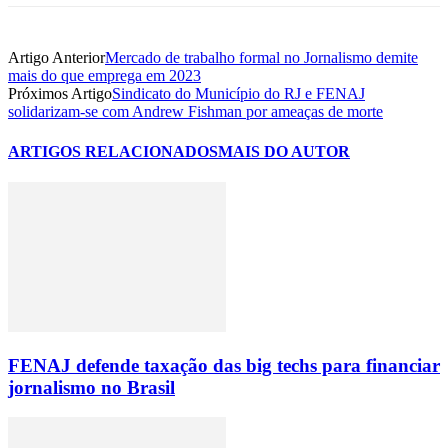
Artigo Anterior
Mercado de trabalho formal no Jornalismo demite
mais do que emprega em 2023
Próximos Artigo
Sindicato do Município do RJ e FENAJ
solidarizam-se com Andrew Fishman por ameaças de morte
ARTIGOS RELACIONADOS
MAIS DO AUTOR
FENAJ defende taxação das big techs para financiar
jornalismo no Brasil