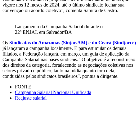
vigore nos 12 meses de 2024, até o último sindicato fechar sua
convenção ou acordo coletivo”, comenta Samira de Castro.
Lançamento da Campanha Salarial durante o
22º ENJAI, em Salvador/BA
Os
Sindicatos do Amazonas (Sinjor-AM) e do Ceará (Sindjorce)
já lançaram a campanha localmente. E para estimular os demais
filiados, a Federação lançará, em março, um guia de aplicação da
Campanha Salarial nas bases sindicais. “O objetivo é a reconstrução
dos direitos da categoria, fortalecendo as negociações coletivas nos
setores privado e público, tanto na mídia quanto fora dela,
conduzidas pelos sindicatos brasileiros”, pontua a dirigente.
FONTE
Campanha Salarial Nacional Unificada
Reajuste salarial