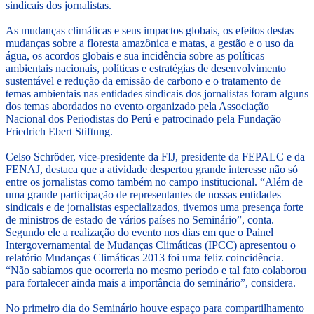
sindicais dos jornalistas.
As mudanças climáticas e seus impactos globais, os efeitos destas
mudanças sobre a floresta amazônica e matas, a gestão e o uso da
água, os acordos globais e sua incidência sobre as políticas
ambientais nacionais, políticas e estratégias de desenvolvimento
sustentável e redução da emissão de carbono e o tratamento de
temas ambientais nas entidades sindicais dos jornalistas foram alguns
dos temas abordados no evento organizado pela Associação
Nacional dos Periodistas do Perú e patrocinado pela Fundação
Friedrich Ebert Stiftung.
Celso Schröder, vice-presidente da FIJ, presidente da FEPALC e da
FENAJ, destaca que a atividade despertou grande interesse não só
entre os jornalistas como também no campo institucional. “Além de
uma grande participação de representantes de nossas entidades
sindicais e de jornalistas especializados, tivemos uma presença forte
de ministros de estado de vários países no Seminário”, conta.
Segundo ele a realização do evento nos dias em que o Painel
Intergovernamental de Mudanças Climáticas (IPCC) apresentou o
relatório Mudanças Climáticas 2013 foi uma feliz coincidência.
“Não sabíamos que ocorreria no mesmo período e tal fato colaborou
para fortalecer ainda mais a importância do seminário”, considera.
No primeiro dia do Seminário houve espaço para compartilhamento