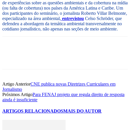
de experiências sobre as questões ambientais e da cobertura na mídia
(ou falta de cobertura) nos países da América Latina e Caribe. Um
dos participantes do seminário, o jornalista Roberto Villar Belmonte,
especializado na área ambiental,
entrevistou
Celso Schröder, que
defendeu a abordagem da temática ambiental transversalmente no
cotidiano jornalístico, não apenas nas seções de meio ambiente.
Artigo Anterior
CNE publica novas Diretrizes Curriculares em
Jornalismo
Próximos Artigo
Para FENAJ projeto que regula direito de resposta
ainda é insuficiente
ARTIGOS RELACIONADOS
MAIS DO AUTOR