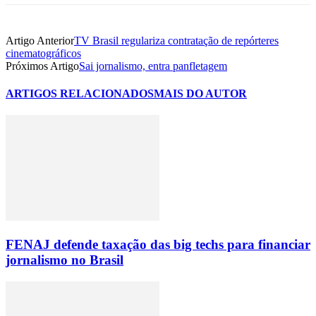
Artigo Anterior
TV Brasil regulariza contratação de repórteres
cinematográficos
Próximos Artigo
Sai jornalismo, entra panfletagem
ARTIGOS RELACIONADOS
MAIS DO AUTOR
FENAJ defende taxação das big techs para financiar
jornalismo no Brasil