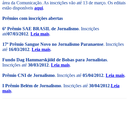
área da Comunicação. As inscrições vão até 13 de março. Os editais
estão disponíveis
aqui
.
Prêmios com inscrições abertas
6º Prêmio SAE BRASIL de Jornalismo
. Inscrições
até
07/03/2012
.
Leia mais
.
17º Prêmio Sangue Novo no Jornalismo Paranaense
. Inscrições
até
16/03/2012
.
Leia mais
.
Fundo Dag Hammarskjöld de Bolsas para Jornalistas
.
Inscrições até
30/03/2012
.
Leia mais
.
Prêmio CNI de Jornalismo
. Inscrições até
05/04/2012
.
Leia mais
.
I Prêmio Belém de Jornalismo
. Inscrições até
30/04/2012
.
Leia
mais
.