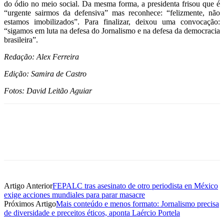
do ódio no meio social. Da mesma forma, a presidenta frisou que é
“urgente sairmos da defensiva” mas reconhece: “felizmente, não
estamos imobilizados”. Para finalizar, deixou uma convocação:
“sigamos em luta na defesa do Jornalismo e na defesa da democracia
brasileira”.
Redação: Alex Ferreira
Edição: Samira de Castro
Fotos: David Leitão Aguiar
Artigo Anterior
FEPALC tras asesinato de otro periodista en México
exige acciones mundiales para parar masacre
Próximos Artigo
Mais conteúdo e menos formato: Jornalismo precisa
de diversidade e preceitos éticos, aponta Laércio Portela