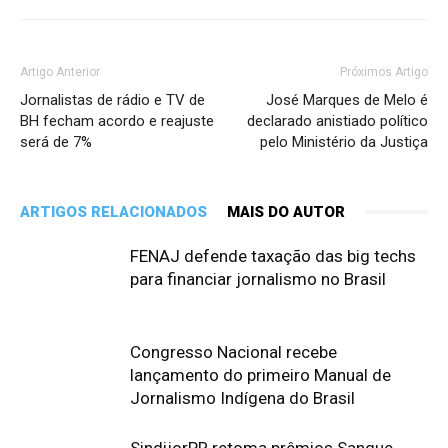
Artigo Anterior
Próximos Artigo
Jornalistas de rádio e TV de
José Marques de Melo é
BH fecham acordo e reajuste
declarado anistiado político
será de 7%
pelo Ministério da Justiça
ARTIGOS RELACIONADOS
MAIS DO AUTOR
FENAJ defende taxação das big techs
para financiar jornalismo no Brasil
Congresso Nacional recebe
lançamento do primeiro Manual de
Jornalismo Indígena do Brasil
SindijorPR retoma prêmios Sangue