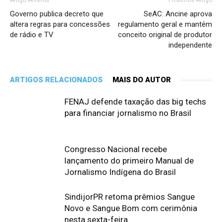
Artigo Anterior
Próximos Artigo
Governo publica decreto que
SeAC: Ancine aprova
altera regras para concessões
regulamento geral e mantém
de rádio e TV
conceito original de produtor
independente
ARTIGOS RELACIONADOS
MAIS DO AUTOR
FENAJ defende taxação das big techs
para financiar jornalismo no Brasil
Congresso Nacional recebe
lançamento do primeiro Manual de
Jornalismo Indígena do Brasil
SindijorPR retoma prêmios Sangue
Novo e Sangue Bom com cerimônia
nesta sexta-feira