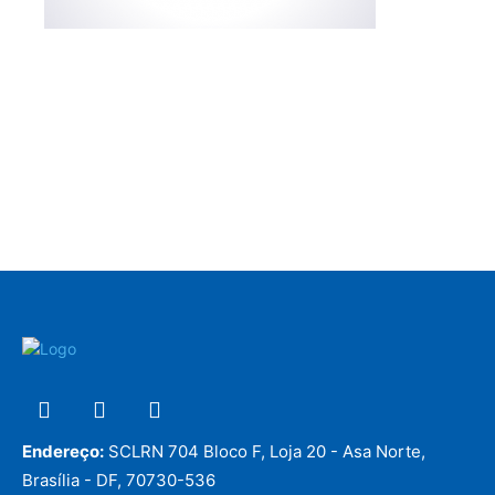
Endereço:
SCLRN 704 Bloco F, Loja 20 - Asa Norte,
Brasília - DF, 70730-536