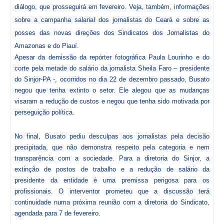
diálogo, que prosseguirá em fevereiro. Veja, também, informações
sobre a campanha salarial dos jornalistas do Ceará e sobre as
posses das novas direções dos Sindicatos dos Jornalistas do
Amazonas e do Piauí.
Apesar da demissão da repórter fotográfica Paula Lourinho e do
corte pela metade do salário da jornalista Sheila Faro – presidente
do Sinjor-PA -, ocorridos no dia 22 de dezembro passado, Busato
negou que tenha extinto o setor. Ele alegou que as mudanças
visaram a redução de custos e negou que tenha sido motivada por
perseguição política.
No final, Busato pediu desculpas aos jornalistas pela decisão
precipitada, que não demonstra respeito pela categoria e nem
transparência com a sociedade. Para a diretoria do Sinjor, a
extinção de postos de trabalho e a redução de salário da
presidente da entidade é uma premissa perigosa para os
profissionais. O interventor prometeu que a discussão terá
continuidade numa próxima reunião com a diretoria do Sindicato,
agendada para 7 de fevereiro.