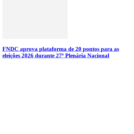
FNDC aprova plataforma de 20 pontos para as
eleições 2026 durante 27ª Plenária Nacional