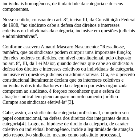
individuais homogêneos, de titularidade da categoria e de seus
componentes.
Nesse sentido, consoante o art. 8º, inciso III, da Constituição Federal
de 1988, “ao sindicato cabe a defesa dos direitos e interesses
coletivos ou individuais da categoria, inclusive em questões judiciais
e administrativas”.
Conforme assevera Amauri Mascaro Nascimento: “Ressalte-se,
também, que os sindicatos podem cumprir uma importante função;
têm eles poderes conferidos, em nível constitucional, pelo disposto
no art. 8º, III, da Lei Maior, quando declara que cabe ao sindicato a
defesa dos direitos e interesses coletivos ou individuais da categoria,
inclusive em questões judiciais ou administrativas. Ora, se o preceito
constitucional literalmente declara que os interesses coletivos e
individuais dos trabalhadores e da categoria por estes organizada
competem ao sindicato, é forçoso reconhecer que a esfera de
atuação sindical tem pleno amparo no ordenamento jurídico.
Cumpre aos sindicatos efetivá-la”[3].
Cabe, assim, ao sindicato da categoria profissional, cumprir o seu
papel constitucional, na defesa dos direitos dos integrantes de sua
categoria[4]. Logo, na hipótese de direito da categoria, de caráter
coletivo ou individual homogêneo, incide a legitimidade de atuação
pelo respectivo sindicato, mesmo como substituto processual,