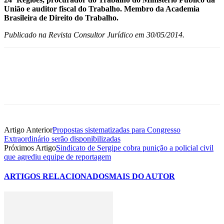
União e auditor fiscal do Trabalho. Membro da Academia
Brasileira de Direito do Trabalho.
Publicado na Revista Consultor Jurídico em 30/05/2014.
Artigo Anterior
Propostas sistematizadas para Congresso
Extraordinário serão disponibilizadas
Próximos Artigo
Sindicato de Sergipe cobra punição a policial civil
que agrediu equipe de reportagem
ARTIGOS RELACIONADOS
MAIS DO AUTOR