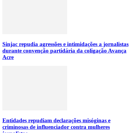
Sinjac repudia agressões e intimidações a jornalistas
durante convenção partidária da coligação Avança
Acre
Entidades repudiam declarações misóginas e
criminosas de influenciador contra mulheres