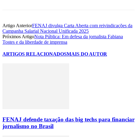
Artigo Anterior
FENAJ divulga Carta Aberta com reivindicações da
Campanha Salarial Nacional Unificada 2025
Próximos Artigo
Nota Pública: Em defesa da jornalista Fabiana
Tostes e da liberdade de imprensa
ARTIGOS RELACIONADOS
MAIS DO AUTOR
FENAJ defende taxação das big techs para financiar
jornalismo no Brasil