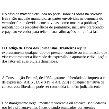
No caso da matéria veiculada no portal sobre as obras na Avenida
Beira-Rio naquele município, as partes envolvidas na denúncia do
vereador foram devidamente ouvidas, como mostra a publicação,
respeitando os preceitos éticos do jornalismo, inclusive oferecendo
espaço ao vereador para reiterar suas afirmações ou retificá-las.
O
Código de Ética dos Jornalistas Brasileiros
rejeita
expressamente qualquer tipo de pressão, controle ou intimidação que
vise comprometer a liberdade de expressão, a apuração e divulgação
dos fatos em suas plurais dimensões.
A Constituição Federal, de 1988, garante a liberdade de imprensa e
de expressão (Art. 5º, IX e XIV, e Art. 220) e qualquer tentativa de
cercear essa liberdade pode ser combatida também judicialmente.
Constrangimento ilegal, mediante violência ou ameaça, são vedados
por lei e são agravantes éticos quando praticados por agentes