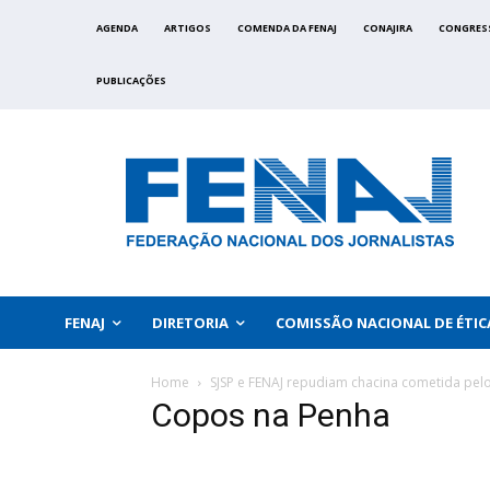
AGENDA
ARTIGOS
COMENDA DA FENAJ
CONAJIRA
CONGRES
PUBLICAÇÕES
FENAJ
DIRETORIA
COMISSÃO NACIONAL DE ÉTIC
Home
SJSP e FENAJ repudiam chacina cometida pelo
Copos na Penha