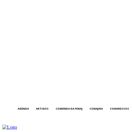
AGENDA
ARTIGOS
COMENDA DA FENAJ
CONAJIRA
CONGRESSOS