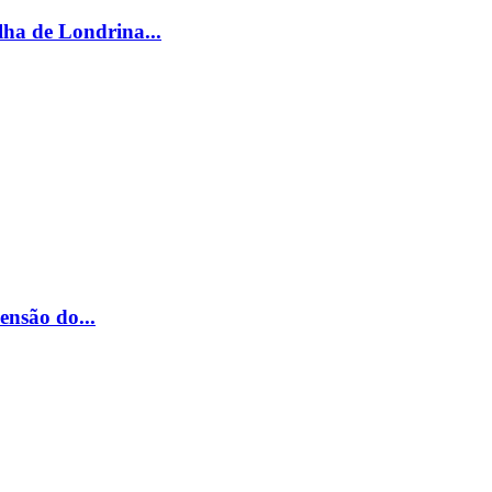
ha de Londrina...
ensão do...