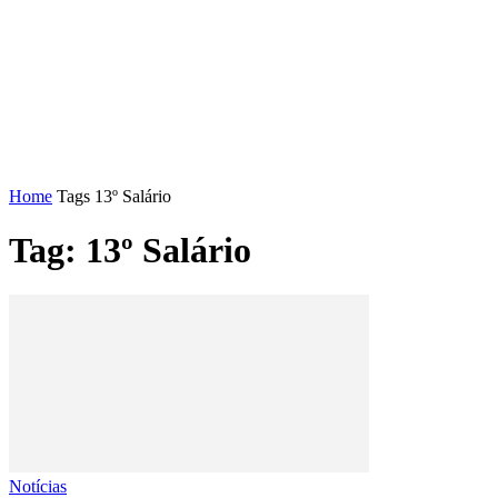
FENAJ
DIRETORIA
COMISSÃO NACIONAL DE ÉT
Home
Tags
13º Salário
Tag: 13º Salário
Notícias