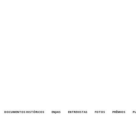
DOCUMENTOS HISTÓRICOS
ENJAIS
ENTREVISTAS
FOTOS
PRÊMIOS
P