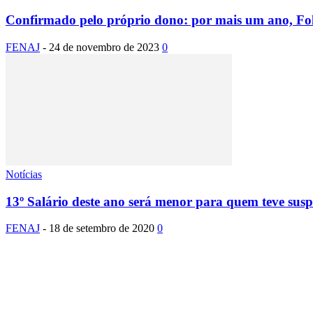
Confirmado pelo próprio dono: por mais um ano, Fol
FENAJ
-
24 de novembro de 2023
0
Notícias
13º Salário deste ano será menor para quem teve susp
FENAJ
-
18 de setembro de 2020
0