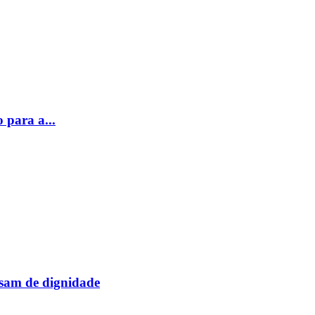
 para a...
sam de dignidade