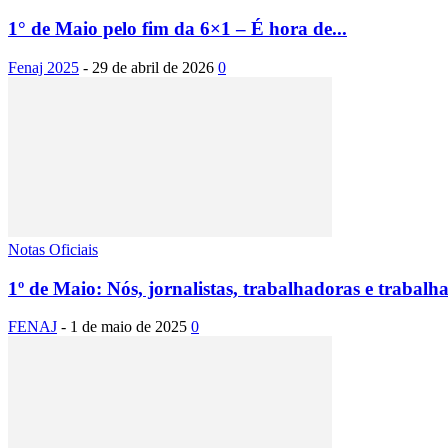
1° de Maio pelo fim da 6×1 – É hora de...
Fenaj 2025
-
29 de abril de 2026
0
Notas Oficiais
1º de Maio: Nós, jornalistas, trabalhadoras e trabalh
FENAJ
-
1 de maio de 2025
0