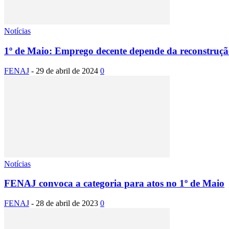
Notícias
1º de Maio: Emprego decente depende da reconstrução 
FENAJ
-
29 de abril de 2024
0
Notícias
FENAJ convoca a categoria para atos no 1º de Maio
FENAJ
-
28 de abril de 2023
0