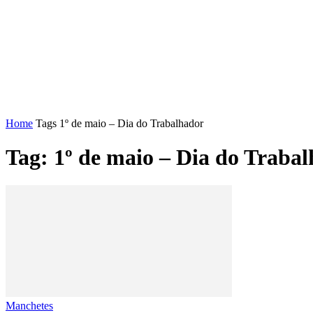
FENAJ
DIRETORIA
COMISSÃO NACIONAL DE ÉT
Home
Tags
1º de maio – Dia do Trabalhador
Tag: 1º de maio – Dia do Traba
Manchetes