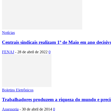
Notícias
Centrais sindicais realizam 1º de Maio em ano decisivo
FENAJ
-
28 de abril de 2022
0
Boletins Eletrônicos
Trabalhadores produzem a riqueza do mundo e preci
Assessoria
-
30 de abril de 2014
0