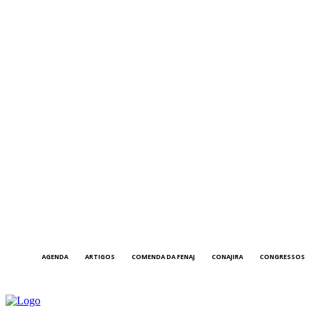
AGENDA
ARTIGOS
COMENDA DA FENAJ
CONAJIRA
CONGRESSOS