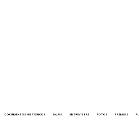
DOCUMENTOS HISTÓRICOS
ENJAIS
ENTREVISTAS
FOTOS
PRÊMIOS
P